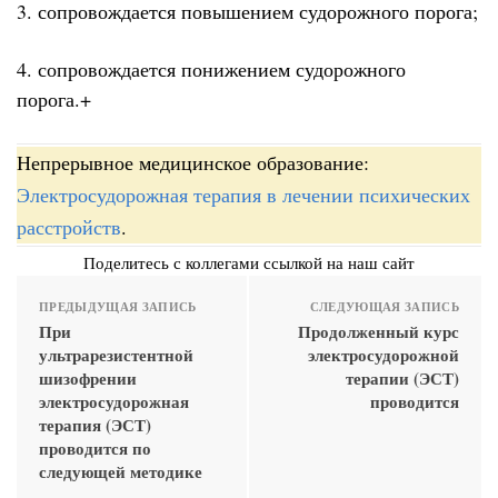
3. сопровождается повышением судорожного порога;
4. сопровождается понижением судорожного
порога.+
Непрерывное медицинское образование:
Электросудорожная терапия в лечении психических
расстройств
.
Поделитесь с коллегами ссылкой на наш сайт
ПРЕДЫДУЩАЯ ЗАПИСЬ
СЛЕДУЮЩАЯ ЗАПИСЬ
При
Продолженный курс
ультрарезистентной
электросудорожной
шизофрении
терапии (ЭСТ)
электросудорожная
проводится
терапия (ЭСТ)
проводится по
следующей методике