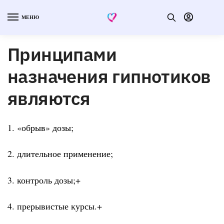
МЕНЮ
Принципами
назначения гипнотиков
являются
1. «обрыв» дозы;
2. длительное применение;
3. контроль дозы;+
4. прерывистые курсы.+