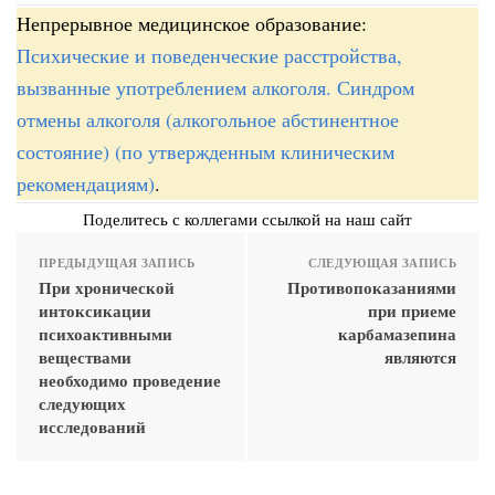
Непрерывное медицинское образование:
Психические и поведенческие расстройства,
вызванные употреблением алкоголя. Синдром
отмены алкоголя (алкогольное абстинентное
состояние) (по утвержденным клиническим
рекомендациям)
.
Поделитесь с коллегами ссылкой на наш сайт
ПРЕДЫДУЩАЯ ЗАПИСЬ
СЛЕДУЮЩАЯ ЗАПИСЬ
При хронической
Противопоказаниями
интоксикации
при приеме
психоактивными
карбамазепина
веществами
являются
необходимо проведение
следующих
исследований