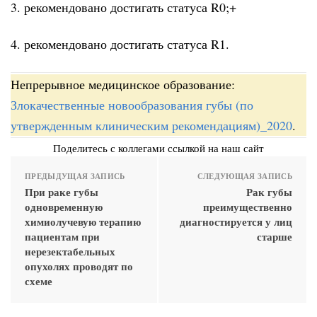
3. рекомендовано достигать статуса R0;+
4. рекомендовано достигать статуса R1.
Непрерывное медицинское образование:
Злокачественные новообразования губы (по
утвержденным клиническим рекомендациям)_2020
.
Поделитесь с коллегами ссылкой на наш сайт
ПРЕДЫДУЩАЯ ЗАПИСЬ
СЛЕДУЮЩАЯ ЗАПИСЬ
При раке губы
Рак губы
одновременную
преимущественно
химиолучевую терапию
диагностируется у лиц
пациентам при
старше
нерезектабельных
опухолях проводят по
схеме