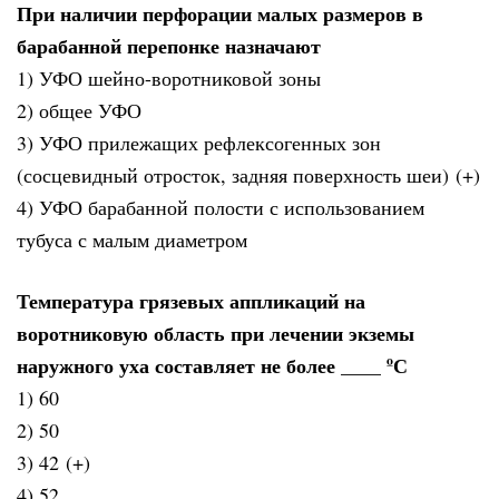
При наличии перфорации малых размеров в
барабанной перепонке назначают
1) УФО шейно-воротниковой зоны
2) общее УФО
3) УФО прилежащих рефлексогенных зон
(сосцевидный отросток, задняя поверхность шеи) (+)
4) УФО барабанной полости с использованием
тубуса с малым диаметром
Температура грязевых аппликаций на
воротниковую область при лечении экземы
наружного уха составляет не более ____ ºС
1) 60
2) 50
3) 42 (+)
4) 52