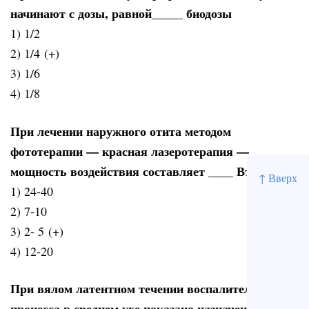
начинают с дозы, равной_____ биодозы
1) 1/2
2) 1/4 (+)
3) 1/6
4) 1/8
При лечении наружного отита методом
фототерапии — красная лазеротерапия —
мощность воздействия составляет ____ Вт
↑ Вверх
1) 24-40
2) 7-10
3) 2- 5 (+)
4) 12-20
При вялом латентном течении воспалительного
процесса в среднем ухе показано назначение