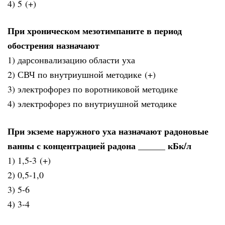
4) 5 (+)
При хроническом мезотимпаните в период
обострения назначают
1) дарсонвализацию области уха
2) СВЧ по внутриушной методике (+)
3) электрофорез по воротниковой методике
4) электрофорез по внутриушной методике
При экземе наружного уха назначают радоновые
ванны с концентрацией радона ______ кБк/л
1) 1,5-3 (+)
2) 0,5-1,0
3) 5-6
4) 3-4