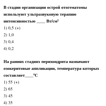
В стадии организации острой отогематомы
используют ультразвуковую терапию
интенсивностью ____ Вт/см²
1) 0,5 (+)
2) 1,0
3) 0,4
4) 0,2
На ранних стадиях перихондрита назначают
озокеритовые аппликации, температура которых
составляет____ºС
1) 55 (+)
2) 65
3) 45
4) 35