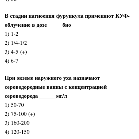
В стадии нагноения фурункула применяют КУФ-
облучение в дозе _____био
1) 1-2
2) 1/4-1/2
3) 4-5 (+)
4) 6-7
При экземе наружного уха назначают
сероводородные ванны с концентрацией
сероводорода ______мг/л
1) 50-70
2) 75-100 (+)
3) 160-200
4) 120-150