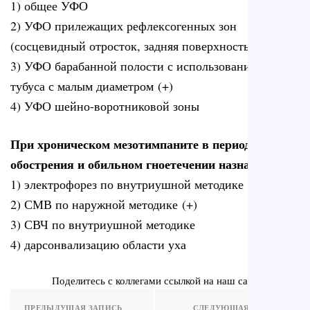
1) общее УФО
2) УФО прилежащих рефлексогенных зон
(сосцевидный отросток, задняя поверхность шеи)
3) УФО барабанной полости с использованием
тубуса с малым диаметром (+)
4) УФО шейно-воротниковой зоны
При хроническом мезотимпаните в период
обострения и обильном гноетечении назначают
1) электрофорез по внутриушной методике
2) СМВ по наружной методике (+)
3) СВЧ по внутриушной методике
4) дарсонвализацию области уха
Поделитесь с коллегами ссылкой на наш сайт
ПРЕДЫДУЩАЯ ЗАПИСЬ
СЛЕДУЮЩАЯ ЗАПИСЬ