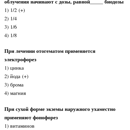
облучения начинают с дозы, равной_____ биодозы
1) 1/2 (+)
2) 1/4
3) 1/6
4) 1/8
При лечении отогематом применяется
электрофорез
1) цинка
2) йода (+)
3) брома
4) магния
При сухой форме экземы наружного ухаместно
применяют фонофорез
1) витаминов