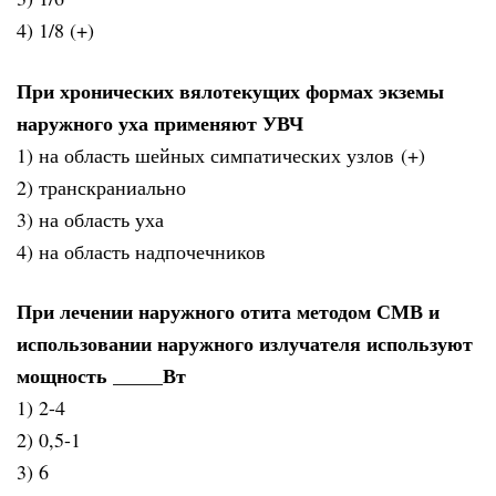
4) 1/8 (+)
При хронических вялотекущих формах экземы
наружного уха применяют УВЧ
1) на область шейных симпатических узлов (+)
2) транскраниально
3) на область уха
4) на область надпочечников
При лечении наружного отита методом СМВ и
использовании наружного излучателя используют
мощность _____Вт
1) 2-4
2) 0,5-1
3) 6