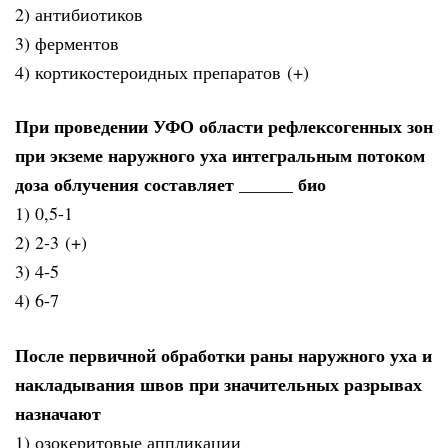
2) антибиотиков
3) ферментов
4) кортикостероидных препаратов (+)
При проведении УФО области рефлексогенных зон
при экземе наружного уха интегральным потоком
доза облучения составляет ______ био
1) 0,5-1
2) 2-3 (+)
3) 4-5
4) 6-7
После первичной обработки раны наружного уха и
накладывания швов при значительных разрывах
назначают
1) озокеритовые аппликации