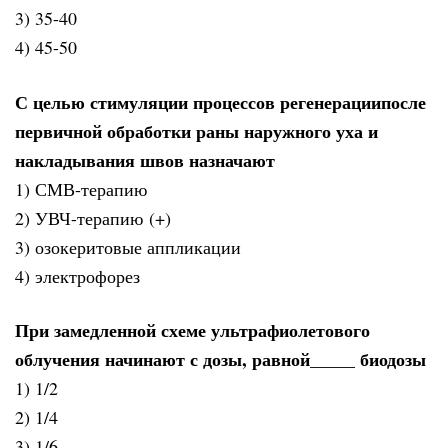
3) 35-40
4) 45-50
С целью стимуляции процессов регенерациипосле
первичной обработки раны наружного уха и
накладывания швов назначают
1) СМВ-терапию
2) УВЧ-терапию (+)
3) озокеритовые аппликации
4) электрофорез
При замедленной схеме ультрафиолетового
облучения начинают с дозы, равной_____ биодозы
1) 1/2
2) 1/4
3) 1/6