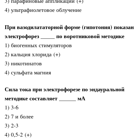
3) парафиновые аппликации (+)
4) ультрафиолетовое облучение
При вазодилататорной форме (гипотония) показан
электрофорез _____ по воротниковой методике
1) биогенных стимуляторов
2) кальция хлорида (+)
3) никотинатов
4) сульфата магния
Сила тока при электрофорезе по эндауральной
методике составляет ______ мА
1) 3-6
2) 7 и более
3) 2-3
4) 0,5-2 (+)