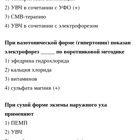
2) УВЧ в сочетании с УФО (+)
3) СМВ-терапию
4) УВЧ в сочетании с электрофорезом
При вазотонической форме (гипертония) показан
электрофорез _____ по воротниковой методике
1) эфедрина гидрохлорида
2) кальция хлорида
3) витаминов
4) сульфата магния (+)
При сухой форме экземы наружного уха
применяют
1) ПЕМП
2) УВЧ