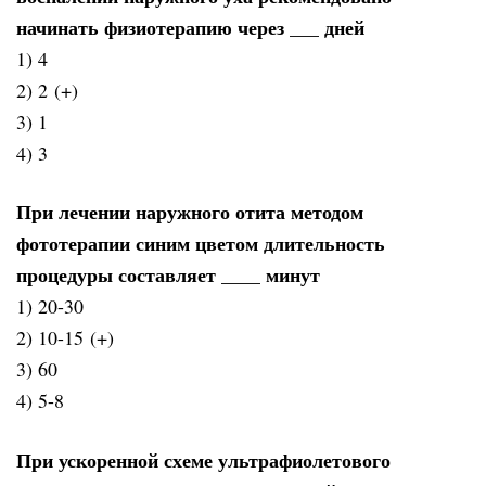
начинать физиотерапию через ___ дней
1) 4
2) 2 (+)
3) 1
4) 3
При лечении наружного отита методом
фототерапии синим цветом длительность
процедуры составляет ____ минут
1) 20-30
2) 10-15 (+)
3) 60
4) 5-8
При ускоренной схеме ультрафиолетового