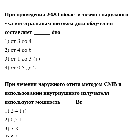
При проведении УФО области экземы наружного
уха интегральным потоком доза облучения
составляет ______ био
1) от 3 до 4
2) от 4 до 6
3) от 1 до 3 (+)
4) от 0,5 до 2
При лечении наружного отита методом СМВ и
использовании внутриушного излучателя
используют мощность _____Вт
1) 2-4 (+)
2) 0,5-1
3) 7-8