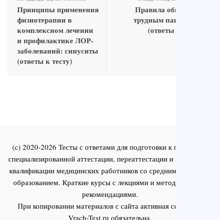
Принципы применения
Правила общения с
физиотерапии в
трудным пациентом
комплексном лечении
(ответы к тесту)
и профилактике ЛОР-
заболеваний: синуситы
(ответы к тесту)
(c) 2020-2026 Тесты с ответами для подготовки к первичной
специализированной аттестации, переаттестации и повышения
квалификации медицинских работников со средним и высшим
образованием. Краткие курсы с лекциями и методическими
рекомендациями.
При копировании материалов с сайта активная ссылка на
Vrach-Test.ru
обязательна.