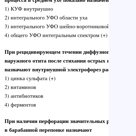
1) КУФ внутриушно
2) интегрального УФО области уха
3) интегрального УФО шейно-воротниковой области
4) общего УФО интегральным спектром (+)
При рецидивирующем течении диффузного
наружного отита после стихания острых явлений
назначают внутриушной электрофорез раствора
1) цинка сульфата (+)
2) витаминов
3) антибиотиков
4) ферментов
При наличии перфорации значительных размеров
в барабанной перепонке назначают