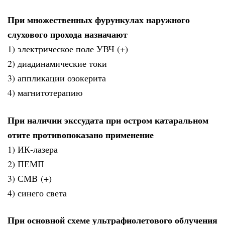
При множественных фурункулах наружного
слухового прохода назначают
1) электрическое поле УВЧ (+)
2) диадинамические токи
3) аппликации озокерита
4) магнитотерапию
При наличии экссудата при остром катаральном
отите противопоказано применение
1) ИК-лазера
2) ПЕМП
3) СМВ (+)
4) синего света
При основной схеме ультрафиолетового облучения