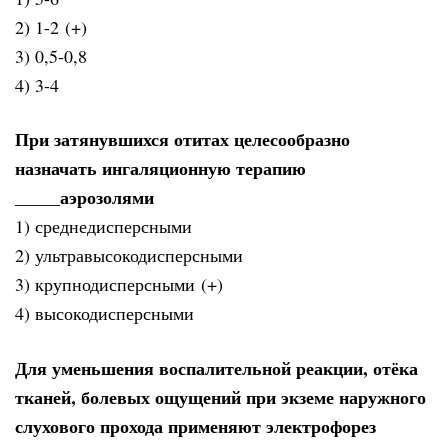
2) 1-2 (+)
3) 0,5-0,8
4) 3-4
При затянувшихся отитах целесообразно
назначать ингаляционную терапию
_____аэрозолями
1) среднедисперсными
2) ультравысокодисперсными
3) крупнодисперсными (+)
4) высокодисперсными
Для уменьшения воспалительной реакции, отёка
тканей, болевых ощущений при экземе наружного
слухового прохода применяют электрофорез