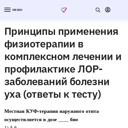
МЕНЮ
Принципы применения
физиотерапии в
комплексном лечении и
профилактике ЛОР-
заболеваний болезни
уха (ответы к тесту)
Местная КУФ-терапия наружного отита
осуществляется в дозе ____ био
1) 5-6