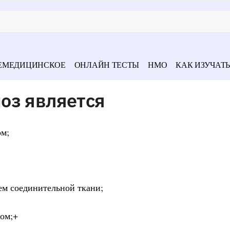
ЕМЕДИЦИНСКОЕ
ОНЛАЙН ТЕСТЫ
НМО
КАК ИЗУЧАТЬ
оз является
ом;
ем соединительной ткани;
зом;+