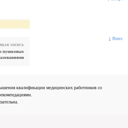
↓ Вниз
ЩАЯ ЗАПИСЬ
оз пушковых
бразованиями
повышения квалификации медицинских работников со
рекомендациями.
зательна.