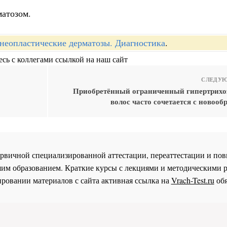
матозом.
неопластические дерматозы. Диагностика
.
сь с коллегами ссылкой на наш сайт
СЛЕДУЮ
Приобретённый ограниченный гипертрих
волос часто сочетается с новоо
 первичной специализированной аттестации, переаттестации и 
им образованием. Краткие курсы с лекциями и методическими 
ровании материалов с сайта активная ссылка на
Vrach-Test.ru
обя