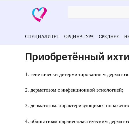
СПЕЦИАЛИТЕТ
ОРДИНАТУРА
СРЕДНЕЕ
Н
Приобретённый ихти
1. генетически детерминированным дерматоз
2. дерматозом с инфекционной этиологией;
3. дерматозом, характеризующимся поражени
4. облигатным паранеопластическим дермато