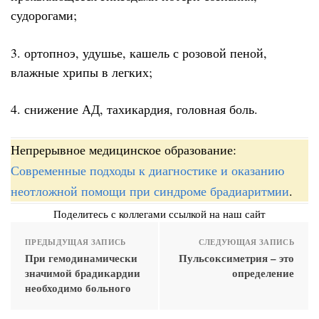
судорогами;
3. ортопноэ, удушье, кашель с розовой пеной,
влажные хрипы в легких;
4. снижение АД, тахикардия, головная боль.
Непрерывное медицинское образование:
Современные подходы к диагностике и оказанию
неотложной помощи при синдроме брадиаритмии
.
Поделитесь с коллегами ссылкой на наш сайт
ПРЕДЫДУЩАЯ ЗАПИСЬ
СЛЕДУЮЩАЯ ЗАПИСЬ
При гемодинамически
Пульсоксиметрия – это
значимой брадикардии
определение
необходимо больного