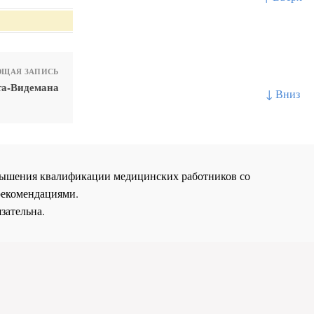
ЩАЯ ЗАПИСЬ
та-Видемана
↓ Вниз
повышения квалификации медицинских работников со
рекомендациями.
зательна.