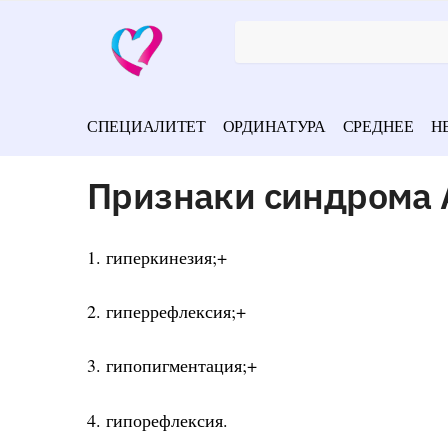
СПЕЦИАЛИТЕТ
ОРДИНАТУРА
СРЕДНЕЕ
Н
Признаки синдрома 
1. гиперкинезия;+
2. гиперрефлексия;+
3. гипопигментация;+
4. гипорефлексия.