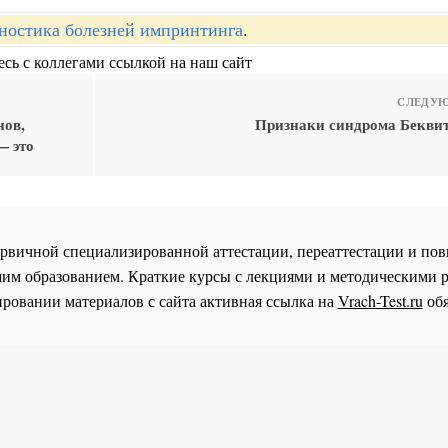
ностика болезней импринтинга
.
сь с коллегами ссылкой на наш сайт
СЛЕДУЮ
нов,
Признаки синдрома Бекви
— это
 первичной специализированной аттестации, переаттестации и 
им образованием. Краткие курсы с лекциями и методическими 
ровании материалов с сайта активная ссылка на
Vrach-Test.ru
обя