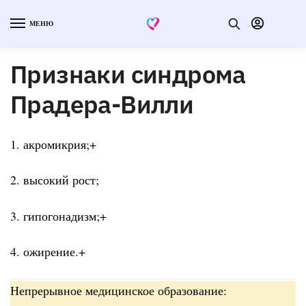
МЕНЮ
Признаки синдрома
Прадера-Вилли
1. акромикрия;+
2. высокий рост;
3. гипогонадизм;+
4. ожирение.+
Непрерывное медицинское образование: