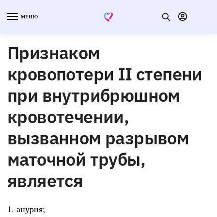
МЕНЮ
Признаком
кровопотери II степени
при внутрибрюшном
кровотечении,
вызванном разрывом
маточной трубы,
является
1. анурия;