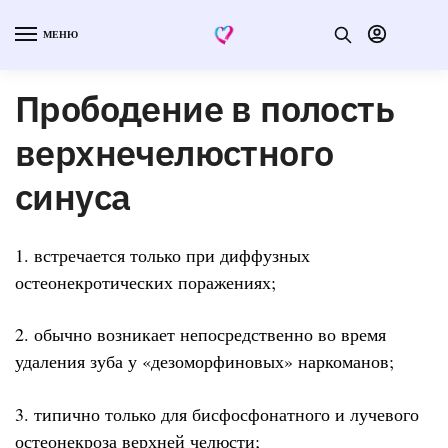
МЕНЮ
Прободение в полость
верхнечелюстного
синуса
1. встречается только при диффузных
остеонекротических поражениях;
2. обычно возникает непосредственно во время
удаления зуба у «дезоморфиновых» наркоманов;
3. типично только для бисфосфонатного и лучевого
остеонекроза верхней челюсти;