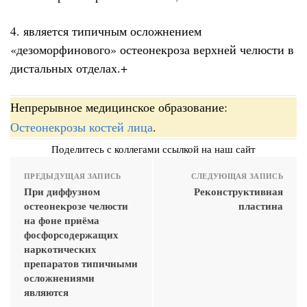
4. является типичным осложнением
«дезоморфинового» остеонекроза верхней челюсти в
дистальных отделах.+
Непрерывное медицинское образование:
Остеонекрозы костей лица
.
Поделитесь с коллегами ссылкой на наш сайт
ПРЕДЫДУЩАЯ ЗАПИСЬ
СЛЕДУЮЩАЯ ЗАПИСЬ
При диффузном
Реконструктивная
остеонекрозе челюсти
пластина
на фоне приёма
фосфорсодержащих
наркотических
препаратов типичными
осложнениями
являются