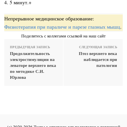
4. 5 минут.+
Непрерывное медицинское образование:
Физиотерапия при параличе и парезе глазных мышц
.
Поделитесь с коллегами ссылкой на наш сайт
ПРЕДЫДУЩАЯ ЗАПИСЬ
СЛЕДУЮЩАЯ ЗАПИСЬ
Продолжительность
Птоз верхнего века
электростимуляции на
наблюдается при
леваторе верхнего века
патологии
по методике С.И.
Юрлова
(c) 2020-2026 Тесты с ответами для подготовки к первичной