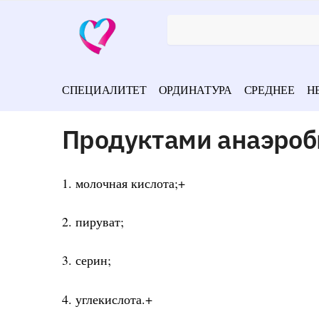
СПЕЦИАЛИТЕТ
ОРДИНАТУРА
СРЕДНЕЕ
Н
Продуктами анаэроб
1. молочная кислота;+
2. пируват;
3. серин;
4. углекислота.+