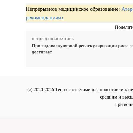
Непрерывное медицинское образование:
Атер
рекомендациям)
.
Поделите
ПРЕДЫДУЩАЯ ЗАПИСЬ
При эндоваскулярной реваскуляризации риск л
достигает
(c) 2020-2026 Тесты с ответами для подготовки к
средним и высш
При копи