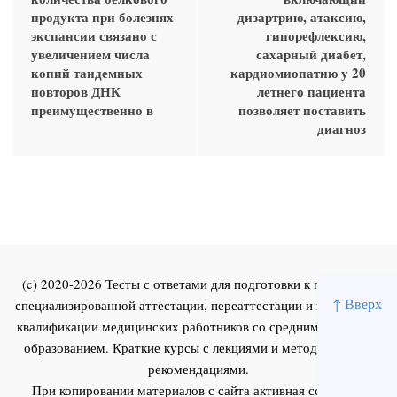
продукта при болезнях
дизартрию, атаксию,
экспансии связано с
гипорефлексию,
увеличением числа
сахарный диабет,
копий тандемных
кардиомиопатию у 20
повторов ДНК
летнего пациента
преимущественно в
позволяет поставить
диагноз
(c) 2020-2026 Тесты с ответами для подготовки к первичной
↑ Вверх
специализированной аттестации, переаттестации и повышения
квалификации медицинских работников со средним и высшим
образованием. Краткие курсы с лекциями и методическими
рекомендациями.
При копировании материалов с сайта активная ссылка на