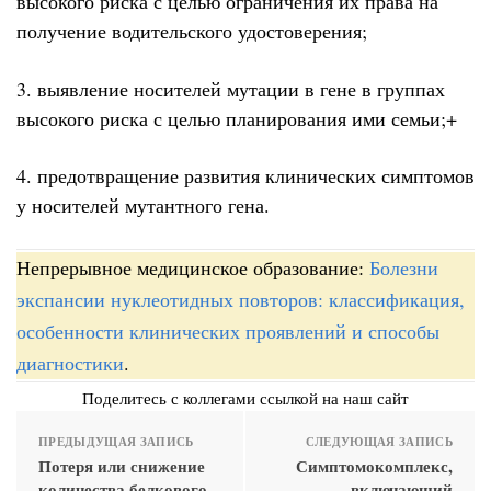
высокого риска с целью ограничения их права на
получение водительского удостоверения;
3. выявление носителей мутации в гене в группах
высокого риска с целью планирования ими семьи;+
4. предотвращение развития клинических симптомов
у носителей мутантного гена.
Непрерывное медицинское образование:
Болезни
экспансии нуклеотидных повторов: классификация,
особенности клинических проявлений и способы
диагностики
.
Поделитесь с коллегами ссылкой на наш сайт
ПРЕДЫДУЩАЯ ЗАПИСЬ
СЛЕДУЮЩАЯ ЗАПИСЬ
Потеря или снижение
Симптомокомплекс,
количества белкового
включающий