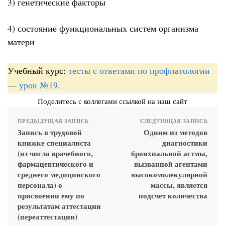
3) генетические факторы
4) состояние функциональных систем организма
матери
Учебный курс:
тесты с ответами по профпатологии
—
урок №19
.
Поделитесь с коллегами ссылкой на наш сайт
ПРЕДЫДУЩАЯ ЗАПИСЬ
СЛЕДУЮЩАЯ ЗАПИСЬ
Запись в трудовой
Одним из методов
книжке специалиста
диагностики
(из числа врачебного,
бронхиальной астмы,
фармацевтического и
вызванной агентами
среднего медицинского
высокомолекулярной
персонала) о
массы, является
присвоении ему по
подсчет количества
результатам аттестации
(переаттестации)