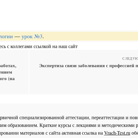
логии
—
урок №3
.
сь с коллегами ссылкой на наш сайт
СЛЕДУЮ
аботах,
Экспертиза связи заболевания с профессией 
ением
ого (на
 первичной специализированной аттестации, переаттестации и 
им образованием. Краткие курсы с лекциями и методическими 
ровании материалов с сайта активная ссылка на
Vrach-Test.ru
обя