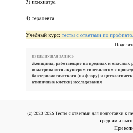
3) психиатра
4) терапевта
Учебный курс:
тесты с ответами по профпато
Поделите
ПРЕДЫДУЩАЯ ЗАПИСЬ
Женщины, работающие на вредных и опасных р
осматриваются акушером гинекологом с провед
бактериологического (на флору) и цитологическ
атипичные клетки) исследования
(c) 2020-2026 Тесты с ответами для подготовки к
средним и высш
При копи