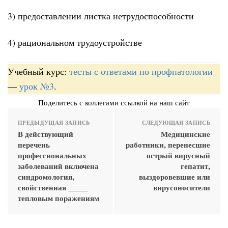
3) предоставлении листка нетрудоспособности
4) рациональном трудоустройстве
Учебный курс:
тесты с ответами по профпатологии
—
урок №3
.
Поделитесь с коллегами ссылкой на наш сайт
ПРЕДЫДУЩАЯ ЗАПИСЬ
СЛЕДУЮЩАЯ ЗАПИСЬ
В действующий
Медицинские
перечень
работники, перенесшие
профессиональных
острый вирусный
заболеваний включена
гепатит,
синдромология,
выздоровевшие или
свойственная _____
вирусоносители
тепловым поражениям