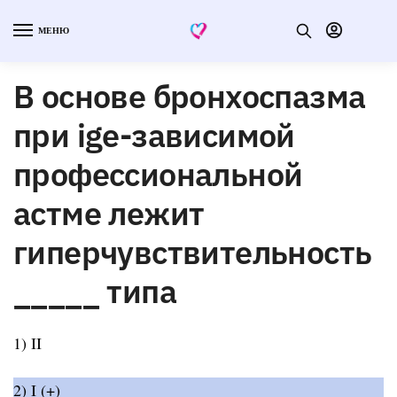
МЕНЮ
В основе бронхоспазма
при ige-зависимой
профессиональной
астме лежит
гиперчувствительность
_____ типа
1) II
2) I (+)