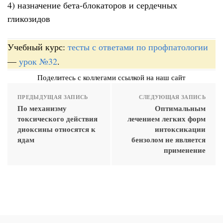
4) назначение бета-блокаторов и сердечных
гликозидов
Учебный курс:
тесты с ответами по профпатологии
—
урок №32
.
Поделитесь с коллегами ссылкой на наш сайт
ПРЕДЫДУЩАЯ ЗАПИСЬ
СЛЕДУЮЩАЯ ЗАПИСЬ
По механизму
Оптимальным
токсического действия
лечением легких форм
диоксины относятся к
интоксикации
ядам
бензолом не является
применение