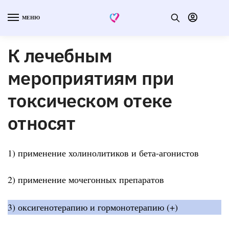
МЕНЮ
К лечебным
мероприятиям при
токсическом отеке
относят
1) применение холинолитиков и бета-агонистов
2) применение мочегонных препаратов
3) оксигенотерапию и гормонотерапию (+)