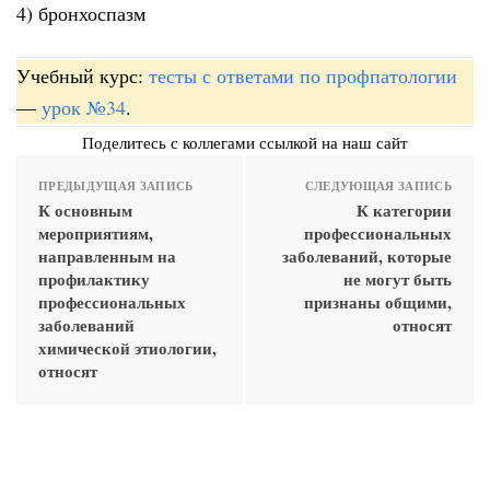
4) бронхоспазм
Учебный курс:
тесты с ответами по профпатологии
—
урок №34
.
Поделитесь с коллегами ссылкой на наш сайт
ПРЕДЫДУЩАЯ ЗАПИСЬ
СЛЕДУЮЩАЯ ЗАПИСЬ
К основным
К категории
мероприятиям,
профессиональных
направленным на
заболеваний, которые
профилактику
не могут быть
профессиональных
признаны общими,
заболеваний
относят
химической этиологии,
относят