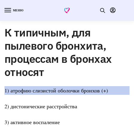
МЕНЮ
К типичным, для
пылевого бронхита,
процессам в бронхах
относят
1) атрофию слизистой оболочки бронхов (+)
2) дистонические расстройства
3) активное воспаление