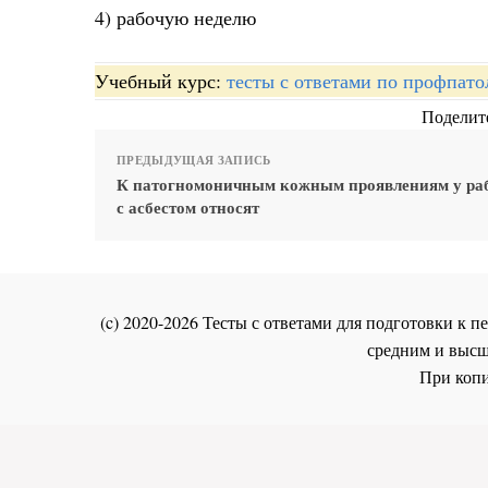
4) рабочую неделю
Учебный курс:
тесты с ответами по профпато
Поделите
ПРЕДЫДУЩАЯ ЗАПИСЬ
К патогномоничным кожным проявлениям у р
с асбестом относят
(c) 2020-2026 Тесты с ответами для подготовки к
средним и высш
При копи