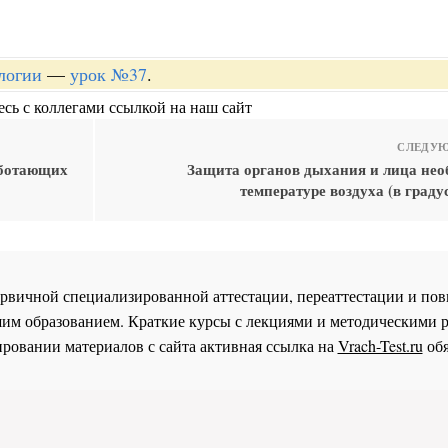
логии
—
урок №37
.
сь с коллегами ссылкой на наш сайт
СЛЕДУЮ
аботающих
Защита органов дыхания и лица нео
температуре воздуха (в граду
 первичной специализированной аттестации, переаттестации и 
им образованием. Краткие курсы с лекциями и методическими 
ровании материалов с сайта активная ссылка на
Vrach-Test.ru
обя