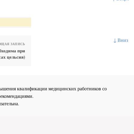
↓ Вниз
ЩАЯ ЗАПИСЬ
бходима при
сах цельсия)
повышения квалификации медицинских работников со
рекомендациями.
зательна.