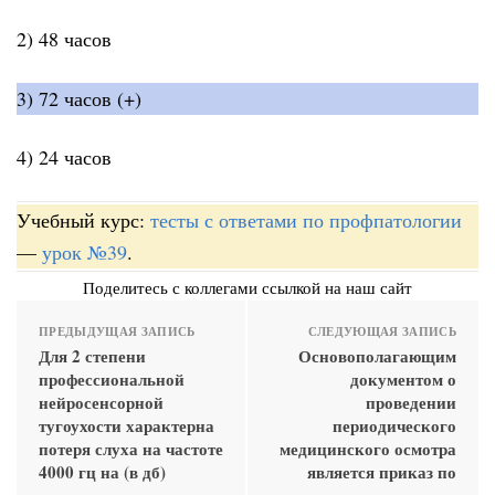
2) 48 часов
3) 72 часов (+)
4) 24 часов
Учебный курс:
тесты с ответами по профпатологии
—
урок №39
.
Поделитесь с коллегами ссылкой на наш сайт
ПРЕДЫДУЩАЯ ЗАПИСЬ
СЛЕДУЮЩАЯ ЗАПИСЬ
Для 2 степени
Основополагающим
профессиональной
документом о
нейросенсорной
проведении
тугоухости характерна
периодического
потеря слуха на частоте
медицинского осмотра
4000 гц на (в дб)
является приказ по