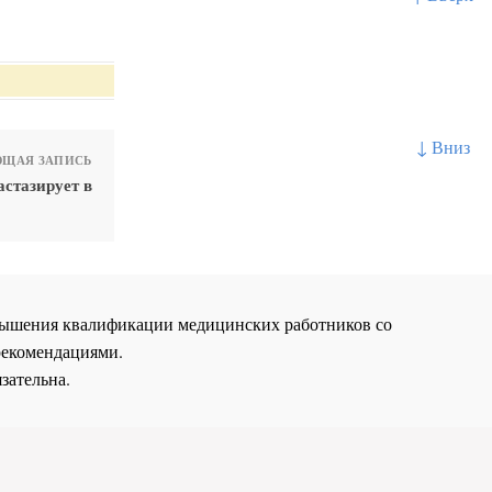
↓ Вниз
ЩАЯ ЗАПИСЬ
стазирует в
повышения квалификации медицинских работников со
рекомендациями.
зательна.