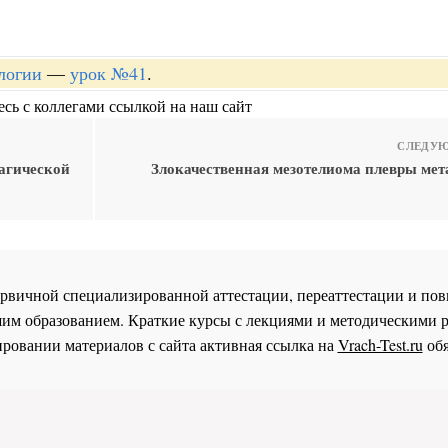
логии
—
урок №41
.
сь с коллегами ссылкой на наш сайт
СЛЕДУЮ
рагической
Злокачественная мезотелиома плевры мета
 первичной специализированной аттестации, переаттестации и 
им образованием. Краткие курсы с лекциями и методическими 
ровании материалов с сайта активная ссылка на
Vrach-Test.ru
обя