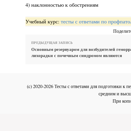
4) наклонностью к обострениям
Учебный курс:
тесты с ответами по профпато
Поделите
ПРЕДЫДУЩАЯ ЗАПИСЬ
Основным резервуаром для возбудителей гемор
лихорадки с почечным синдромом являются
(c) 2020-2026 Тесты с ответами для подготовки к
средним и высш
При копи