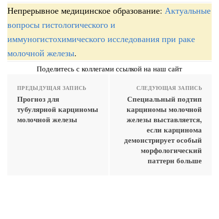
Непрерывное медицинское образование:
Актуальные
вопросы гистологического и
иммуногистохимического исследования при раке
молочной железы
.
Поделитесь с коллегами ссылкой на наш сайт
ПРЕДЫДУЩАЯ ЗАПИСЬ
СЛЕДУЮЩАЯ ЗАПИСЬ
Прогноз для
Специальный подтип
тубулярной карциномы
карциномы молочной
молочной железы
железы выставляется,
если карцинома
демонстрирует особый
морфологический
паттерн больше