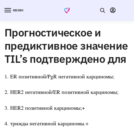
МЕНЮ
Прогностическое и
предиктивное значение
TIL’s подтверждено для
1. ER позитивной/PgR негативной карциномы;
2. HER2 негативной/ER позитивной карциномы;
3. HER2 позитивной карциномы;+
4. трижды негативной карциномы.+