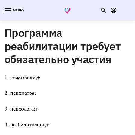
МЕНЮ
Программа
реабилитации требует
обязательно участия
1. гематолога;+
2. психиатра;
3. психолога;+
4. реабилитолога;+