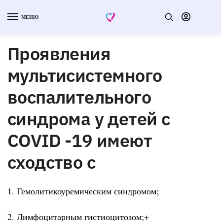
МЕНЮ
Проявления
мультисистемного
воспалительного
синдрома у детей с
COVID -19 имеют
сходство с
1. Гемолитикоуремическим синдромом;
2. Лимфоцитарным гистиоцитозом;+