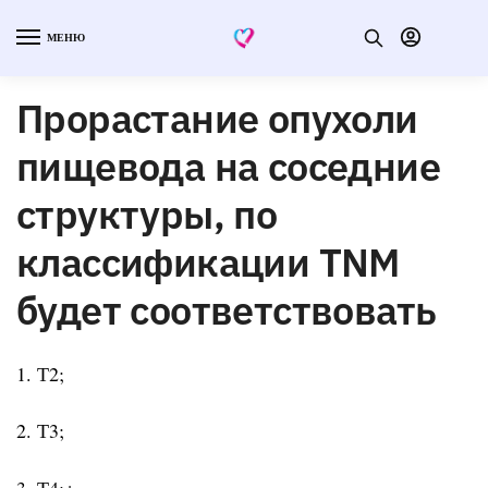
МЕНЮ
Прорастание опухоли
пищевода на соседние
структуры, по
классификации TNM
будет соответствовать
1. Т2;
2. Т3;
3. Т4;+