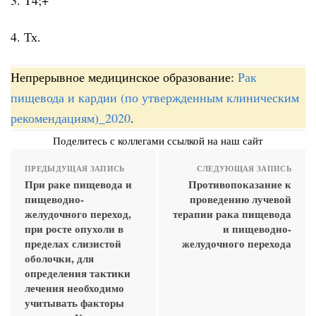
4. Тх.
Непрерывное медицинское образование:
Рак
пищевода и кардии (по утвержденным клиническим
рекомендациям)_2020
.
Поделитесь с коллегами ссылкой на наш сайт
ПРЕДЫДУЩАЯ ЗАПИСЬ
СЛЕДУЮЩАЯ ЗАПИСЬ
При раке пищевода и
Противопоказание к
пищеводно-
проведению лучевой
желудочного переход,
терапии рака пищевода
при росте опухоли в
и пищеводно-
пределах слизистой
желудочного перехода
оболочки, для
определения тактики
лечения необходимо
учитывать факторы