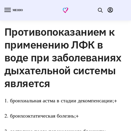
МЕНЮ
Противопоказанием к
применению ЛФК в
воде при заболеваниях
дыхательной системы
является
1. бронхиальная астма в стадии декомпенсации;+
2. бронхоэктатическая болезнь;+
3. состояние после перенесенного бронхита;