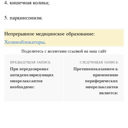
4. кишечная колика;
5. паркинсонизм.
Непрерывное медицинское образование:
Холиноблокаторы
.
Поделитесь с коллегами ссылкой на наш сайт
ПРЕДЫДУЩАЯ ЗАПИСЬ
СЛЕДУЮЩАЯ ЗАПИСЬ
При передозировке
Противопоказанием к
антидеполяризующих
применению
миорелаксантов
периферических
необходимо:
миорелаксантов
является: