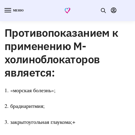
МЕНЮ
Противопоказанием к
применению М-
холиноблокаторов
является:
1. «морская болезнь»;
2. брадиаритмия;
3. закрытоугольная глаукома;+