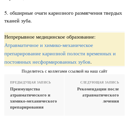
5. обширные очаги кариозного размягчения твердых
тканей зуба.
Непрерывное медицинское образование:
Атравматичное и химико-механическое
препарирование кариозной полости временных и
постоянных несформированных зубов
.
Поделитесь с коллегами ссылкой на наш сайт
ПРЕДЫДУЩАЯ ЗАПИСЬ
СЛЕДУЮЩАЯ ЗАПИСЬ
Преимущества
Рекомендации после
атравматического и
атравматического
химико-механического
лечения
препарирования