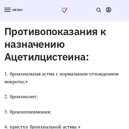
МЕНЮ
Противопоказания к
назначению
Ацетилцистеина:
1. бронхиальная астма с нормальным отхождением
мокроты;+
2. бронхиолит;
3. бронхопневмония;
4. приступ бронхиальной астмы.+