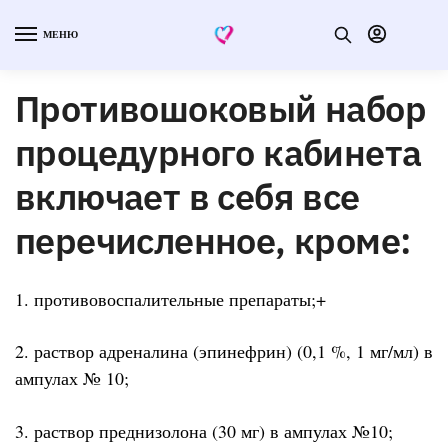
МЕНЮ
Противошоковый набор
процедурного кабинета
включает в себя все
перечисленное, кроме:
1. противовоспалительные препараты;+
2. раствор адреналина (эпинефрин) (0,1 %, 1 мг/мл) в
ампулах № 10;
3. раствор преднизолона (30 мг) в ампулах №10;