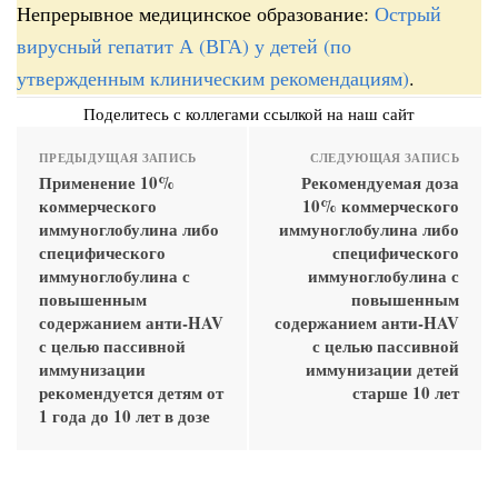
Непрерывное медицинское образование:
Острый
вирусный гепатит А (ВГА) у детей (по
утвержденным клиническим рекомендациям)
.
Поделитесь с коллегами ссылкой на наш сайт
ПРЕДЫДУЩАЯ ЗАПИСЬ
СЛЕДУЮЩАЯ ЗАПИСЬ
Применение 10%
Рекомендуемая доза
коммерческого
10% коммерческого
иммуноглобулина либо
иммуноглобулина либо
специфического
специфического
иммуноглобулина с
иммуноглобулина с
повышенным
повышенным
содержанием анти-HAV
содержанием анти-HAV
с целью пассивной
с целью пассивной
иммунизации
иммунизации детей
рекомендуется детям от
старше 10 лет
1 года до 10 лет в дозе