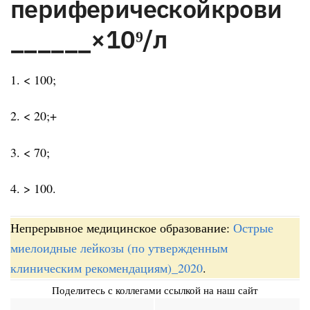
периферическойкрови
______×10⁹/л
1. < 100;
2. < 20;+
3. < 70;
4. > 100.
Непрерывное медицинское образование:
Острые
миелоидные лейкозы (по утвержденным
клиническим рекомендациям)_2020
.
Поделитесь с коллегами ссылкой на наш сайт