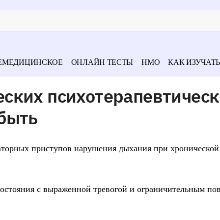
ЕМЕДИЦИНСКОЕ
ОНЛАЙН ТЕСТЫ
НМО
КАК ИЗУЧАТЬ
ских психотерапевтическ
быть
аторных приступов нарушения дыхания при хронической
 состояния с выраженной тревогой и ограничительным по