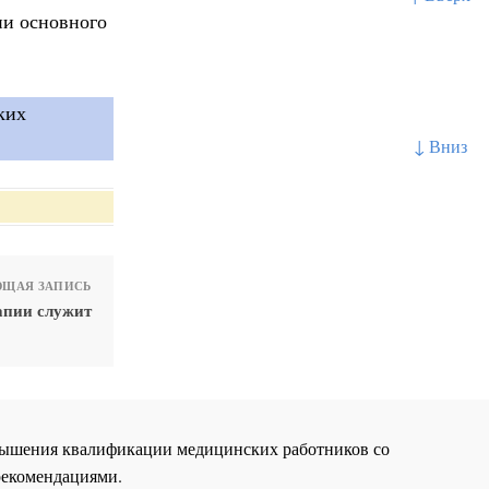
ии основного
ких
↓ Вниз
ЩАЯ ЗАПИСЬ
апии служит
повышения квалификации медицинских работников со
рекомендациями.