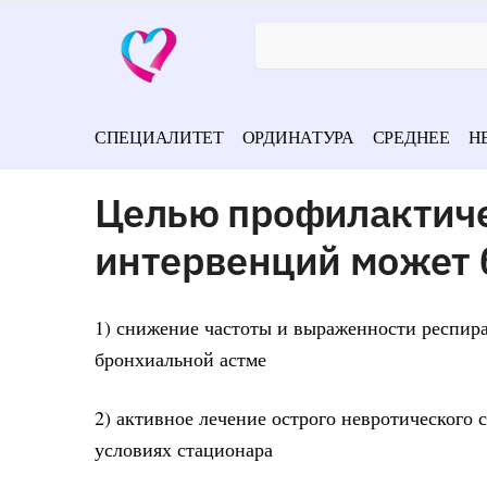
СПЕЦИАЛИТЕТ
ОРДИНАТУРА
СРЕДНЕЕ
Н
Целью профилактиче
интервенций может 
1) снижение частоты и выраженности респир
бронхиальной астме
2) активное лечение острого невротического
условиях стационара