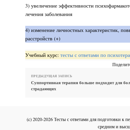
3) увеличение эффективности психофармакот
лечения заболевания
4) изменение личностных характеристик, по
расстройств (+)
Учебный курс:
тесты с ответами по психотер
Поделите
ПРЕДЫДУЩАЯ ЗАПИСЬ
Суппортивная терапия больше подходит для бо
страдающих
(c) 2020-2026 Тесты с ответами для подготовки к
средним и высш