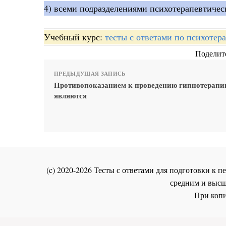
4) всеми подразделениями психотерапевтичес
Учебный курс:
тесты с ответами по психотер
Поделите
ПРЕДЫДУЩАЯ ЗАПИСЬ
Противопоказанием к проведению гипнотерапи
являются
(c) 2020-2026 Тесты с ответами для подготовки к
средним и высш
При копи