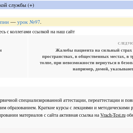
кой службы (+)
апии
—
урок №97
.
сь с коллегами ссылкой на наш сайт
СЛЕДУЮ
и
Жалобы пациента на сильный страх
пространствах, в общественных местах, в т
толпе, при невозможности вернуться в безоп
например, домой, указывают
 первичной специализированной аттестации, переаттестации и 
им образованием. Краткие курсы с лекциями и методическими 
ровании материалов с сайта активная ссылка на
Vrach-Test.ru
обя