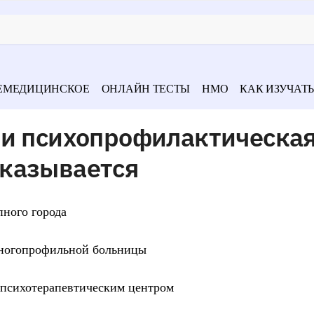
ЕМЕДИЦИНСКОЕ
ОНЛАЙН ТЕСТЫ
НМО
КАК ИЗУЧАТЬ
 и психопрофилактическа
казывается
пного города
многопрофильной больницы
 психотерапевтическим центром