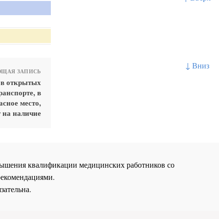
↓ Вниз
ЩАЯ ЗАПИСЬ
 в открытых
ранспорте, в
асное место,
 на наличие
повышения квалификации медицинских работников со
рекомендациями.
зательна.