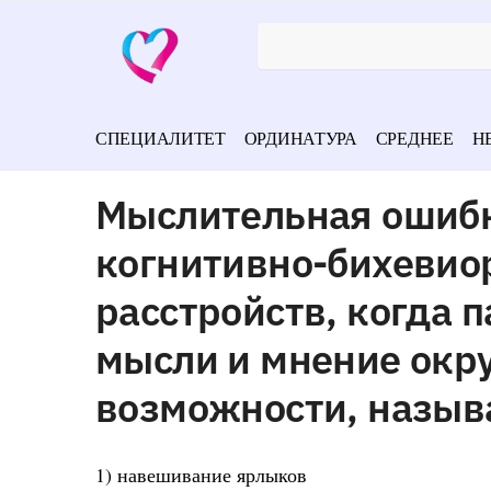
СПЕЦИАЛИТЕТ
ОРДИНАТУРА
СРЕДНЕЕ
Н
Мыслительная ошибк
когнитивно-бихевио
расстройств, когда п
мысли и мнение окр
возможности, назыв
1) навешивание ярлыков