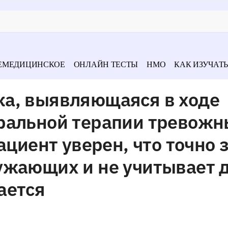
ЕМЕДИЦИНСКОЕ
ОНЛАЙН ТЕСТЫ
НМО
КАК ИЗУЧАТЬ
а, выявляющаяся в ходе
ральной терапии тревожн
ациент уверен, что точно 
ужающих и не учитывает 
ается