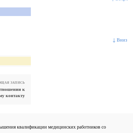
↓ Вниз
ЩАЯ ЗАПИСЬ
отношении к
му контакту
повышения квалификации медицинских работников со