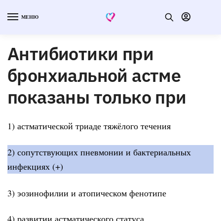
МЕНЮ
Антибиотики при
бронхиальной астме
показаны только при
1) астматической триаде тяжёлого течения
2) сопутствующих пневмонии и бактериальных
инфекциях (+)
3) эозинофилии и атопическом фенотипе
4) развитии астматического статуса