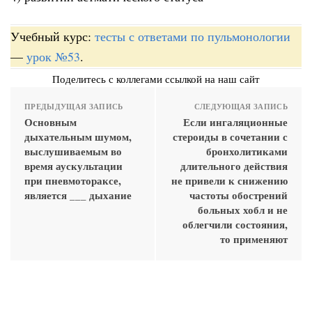
Учебный курс:
тесты с ответами по пульмонологии
—
урок №53
.
Поделитесь с коллегами ссылкой на наш сайт
ПРЕДЫДУЩАЯ ЗАПИСЬ
СЛЕДУЮЩАЯ ЗАПИСЬ
Основным
Если ингаляционные
дыхательным шумом,
стероиды в сочетании с
выслушиваемым во
бронхолитиками
время аускультации
длительного действия
при пневмотораксе,
не привели к снижению
является ___ дыхание
частоты обострений
больных хобл и не
облегчили состояния,
то применяют