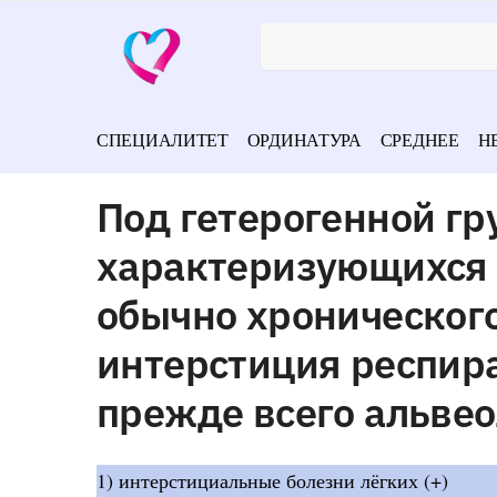
СПЕЦИАЛИТЕТ
ОРДИНАТУРА
СРЕДНЕЕ
Н
Под гетерогенной гр
характеризующихся 
обычно хроническог
интерстиция респира
прежде всего альвео
1) интерстициальные болезни лёгких (+)