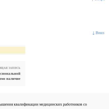
↓ Вниз
ЩАЯ ЗАПИСЬ
ссиональной
имо наличие
повышения квалификации медицинских работников со