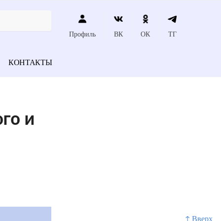
Профиль
ВК
ОК
ТГ
КОНТАКТЫ
го и
↑ Вверх