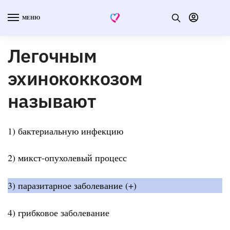
МЕНЮ
Легочным
эхинококкозом
называют
1) бактериальную инфекцию
2) микст-опухолевый процесс
3) паразитарное заболевание (+)
4) грибковое заболевание