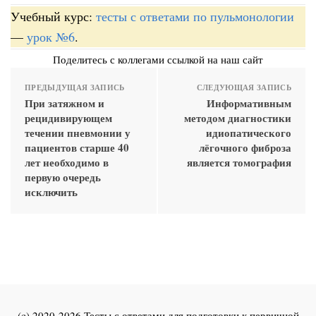
Учебный курс:
тесты с ответами по пульмонологии
—
урок №6
.
Поделитесь с коллегами ссылкой на наш сайт
ПРЕДЫДУЩАЯ ЗАПИСЬ
СЛЕДУЮЩАЯ ЗАПИСЬ
При затяжном и
Информативным
рецидивирующем
методом диагностики
течении пневмонии у
идиопатического
пациентов старше 40
лёгочного фиброза
лет необходимо в
является томография
первую очередь
исключить
(c) 2020-2026 Тесты с ответами для подготовки к первичной