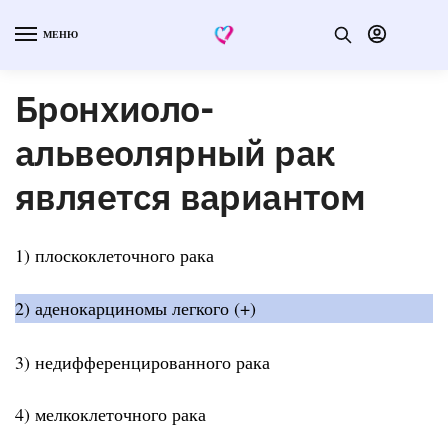
МЕНЮ
Бронхиоло-
альвеолярный рак
является вариантом
1) плоскоклеточного рака
2) аденокарциномы легкого (+)
3) недифференцированного рака
4) мелкоклеточного рака