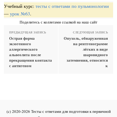
Учебный курс:
тесты с ответами по пульмонологии
—
урок №63
.
Поделитесь с коллегами ссылкой на наш сайт
ПРЕДЫДУЩАЯ ЗАПИСЬ
СЛЕДУЮЩАЯ ЗАПИСЬ
Острая форма
Опухоль, обнаруженная
экзогенного
на рентгенограмме
аллергического
лёгких в виде
альвеолита после
шаровидного
прекращения контакта
затемнения, относится
с антигеном
к
(c) 2020-2026 Тесты с ответами для подготовки к первичной