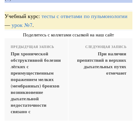
Учебный курс:
тесты с ответами по пульмонологии
—
урок №7
.
Поделитесь с коллегами ссылкой на наш сайт
ПРЕДЫДУЩАЯ ЗАПИСЬ
СЛЕДУЮЩАЯ ЗАПИСЬ
При хронической
При наличии
обструктивной болезни
препятствий в верхних
лёгких с
дыхательных путях
преимущественным
отмечают
поражением мелких
(мембранных) бронхов
возникновение
дыхательной
недостаточности
связано с