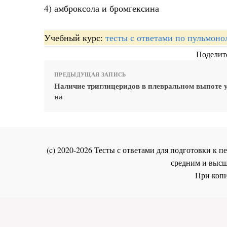
4) амброксола и бромгексина
Учебный курс:
тесты с ответами по пульмоно
Поделите
ПРЕДЫДУЩАЯ ЗАПИСЬ
Наличие триглицеридов в плевральном выпоте 
на
(c) 2020-2026 Тесты с ответами для подготовки к
средним и высш
При копи