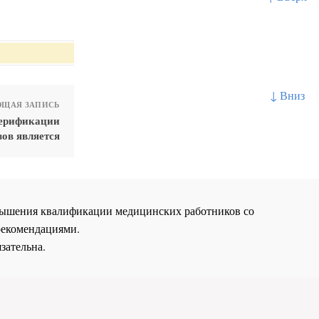
↓ Вниз
ЩАЯ ЗАПИСЬ
верификации
зов является
повышения квалификации медицинских работников со
рекомендациями.
зательна.