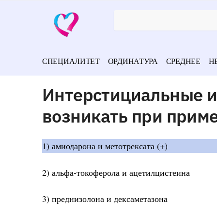
СПЕЦИАЛИТЕТ
ОРДИНАТУРА
СРЕДНЕЕ
Н
Интерстициальные и
возникать при прим
1) амиодарона и метотрексата (+)
2) альфа-токоферола и ацетилцистеина
3) преднизолона и дексаметазона