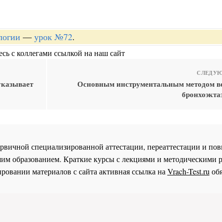
логии
—
урок №72
.
сь с коллегами ссылкой на наш сайт
СЛЕДУЮ
указывает
Основным инструментальным методом 
бронхоэкта
 первичной специализированной аттестации, переаттестации и 
им образованием. Краткие курсы с лекциями и методическими 
ровании материалов с сайта активная ссылка на
Vrach-Test.ru
обя