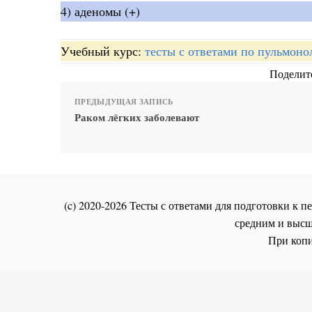
4) аденомы (+)
Учебный курс:
тесты с ответами по пульмоно
Поделите
ПРЕДЫДУЩАЯ ЗАПИСЬ
Раком лёгких заболевают
(c) 2020-2026 Тесты с ответами для подготовки к
средним и высш
При копи