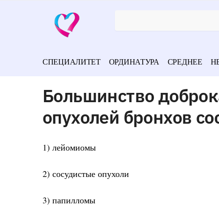
СПЕЦИАЛИТЕТ
ОРДИНАТУРА
СРЕДНЕЕ
Н
Большинство доброк
опухолей бронхов со
1) лейомиомы
2) сосудистые опухоли
3) папилломы