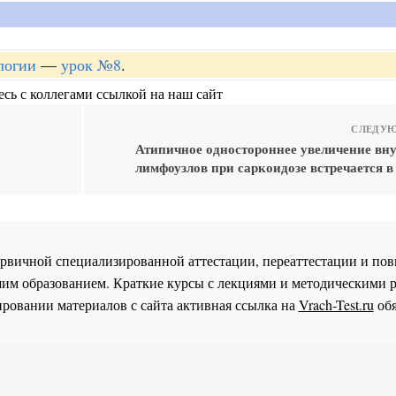
логии
—
урок №8
.
сь с коллегами ссылкой на наш сайт
СЛЕДУЮ
Атипичное одностороннее увеличение вн
лимфоузлов при саркоидозе встречается 
 первичной специализированной аттестации, переаттестации и 
им образованием. Краткие курсы с лекциями и методическими 
ровании материалов с сайта активная ссылка на
Vrach-Test.ru
обя