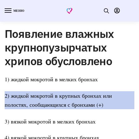
МЕНЮ
Появление влажных
крупнопузырчатых
хрипов обусловлено
1) жидкой мокротой в мелких бронхах
2) жидкой мокротой в крупных бронхах или
полостях, сообщающихся с бронхами (+)
3) вязкой мокротой в мелких бронхах
4) вязкой мокротой в крупных бронхах