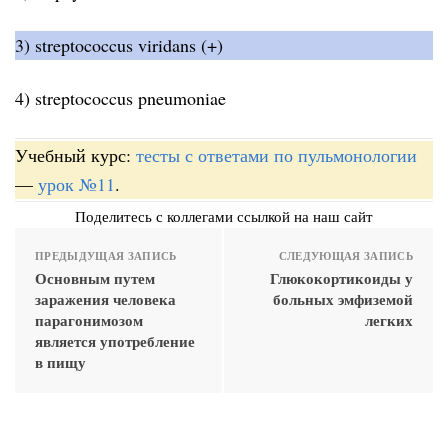
3) streptococcus viridans (+)
4) streptococcus pneumoniae
Учебный курс:
тесты с ответами по пульмонологии
—
урок №11
.
Поделитесь с коллегами ссылкой на наш сайт
ПРЕДЫДУЩАЯ ЗАПИСЬ
СЛЕДУЮЩАЯ ЗАПИСЬ
Основным путем
Глюкокортикоиды у
заражения человека
больных эмфиземой
парагонимозом
легких
является употребление
в пищу