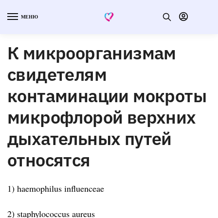
МЕНЮ
К микроорганизмам
свидетелям
контаминации мокроты
микрофлорой верхних
дыхательных путей
относятся
1) haemophilus influenceae
2) staphylococcus aureus