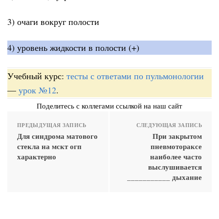
3) очаги вокруг полости
4) уровень жидкости в полости (+)
Учебный курс:
тесты с ответами по пульмонологии
—
урок №12
.
Поделитесь с коллегами ссылкой на наш сайт
ПРЕДЫДУЩАЯ ЗАПИСЬ
СЛЕДУЮЩАЯ ЗАПИСЬ
Для синдрома матового
При закрытом
стекла на мскт огп
пневмотораксе
характерно
наиболее часто
выслушивается
___________ дыхание