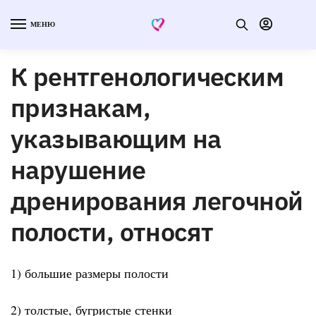
МЕНЮ
К рентгенологическим
признакам,
указывающим на
нарушение
дренирования легочной
полости, относят
1) большие размеры полости
2) толстые, бугристые стенки