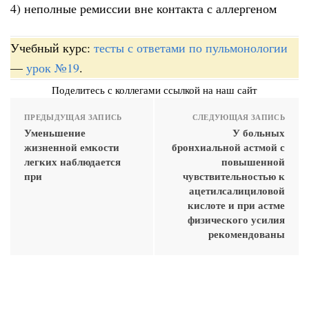
4) неполные ремиссии вне контакта с аллергеном
Учебный курс:
тесты с ответами по пульмонологии
—
урок №19
.
Поделитесь с коллегами ссылкой на наш сайт
ПРЕДЫДУЩАЯ ЗАПИСЬ
СЛЕДУЮЩАЯ ЗАПИСЬ
Уменьшение
У больных
жизненной емкости
бронхиальной астмой с
легких наблюдается
повышенной
при
чувствительностью к
ацетилсалициловой
кислоте и при астме
физического усилия
рекомендованы