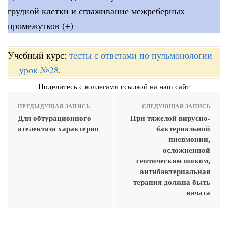
грудной клетки и сглаживание межреберных
промежутков (+)
Учебный курс:
тесты с ответами по пульмонологии
—
урок №28
.
Поделитесь с коллегами ссылкой на наш сайт
ПРЕДЫДУЩАЯ ЗАПИСЬ
СЛЕДУЮЩАЯ ЗАПИСЬ
Для обтурационного
При тяжелой вирусно-
ателектаза характерно
бактериальной
пневмонии,
осложненной
септическим шоком,
антибактериальная
терапия должна быть
начата