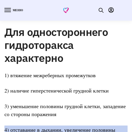
МЕНЮ
Для одностороннего
гидроторакса
характерно
1) втяжение межреберных промежутков
2) наличие гиперстенической грудной клетки
3) уменьшение половины грудной клетки, западение
со стороны поражения
4) отставание в дыхании, увеличение половины