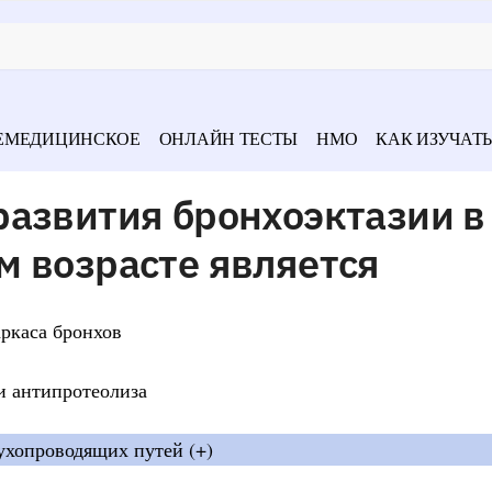
ЕМЕДИЦИНСКОЕ
ОНЛАЙН ТЕСТЫ
НМО
КАК ИЗУЧАТЬ
развития бронхоэктазии в
м возрасте является
ркаса бронхов
и антипротеолиза
ухопроводящих путей (+)