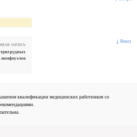
↓ Вниз
ЩАЯ ЗАПИСЬ
утригрудных
лимфоузлов
повышения квалификации медицинских работников со
рекомендациями.
зательна.