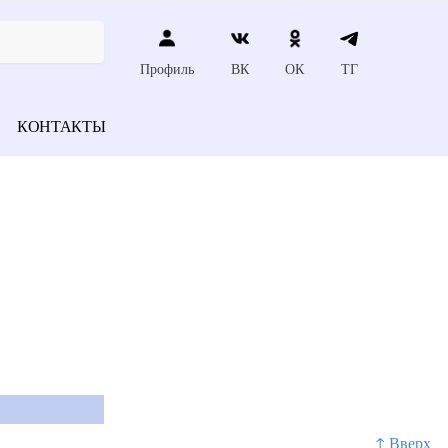
Профиль
ВК
ОК
ТГ
КОНТАКТЫ
↑ Вверх