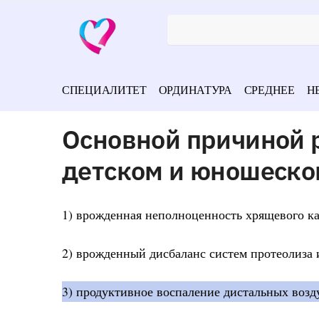
СПЕЦИАЛИТЕТ
ОРДИНАТУРА
СРЕДНЕЕ
Н
Основной причиной 
детском и юношеско
1) врожденная неполноценность хрящевого ка
2) врожденный дисбаланс систем протеолиза 
3) продуктивное воспаление дистальных возд