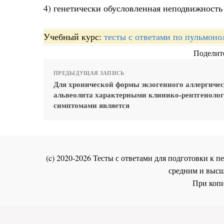
4) генетически обусловленная неподвижность
Учебный курс:
тесты с ответами по пульмоно
Поделите
ПРЕДЫДУЩАЯ ЗАПИСЬ
Для хронической формы экзогенного аллергиче
альвеолита характерными клинико-рентгеноло
симптомами является
(c) 2020-2026 Тесты с ответами для подготовки к
средним и высш
При копи