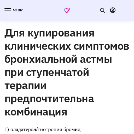
МЕНЮ
Для купирования
клинических симптомов
бронхиальной астмы
при ступенчатой
терапии
предпочтительна
комбинация
1) оладатерол/тиотропия бромид